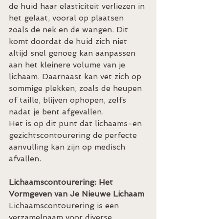
de huid haar elasticiteit verliezen in 
het gelaat, vooral op plaatsen 
zoals de nek en de wangen. Dit 
komt doordat de huid zich niet 
altijd snel genoeg kan aanpassen 
aan het kleinere volume van je 
lichaam. Daarnaast kan vet zich op 
sommige plekken, zoals de heupen 
of taille, blijven ophopen, zelfs 
nadat je bent afgevallen.
Het is op dit punt dat lichaams-en 
gezichtscontourering de perfecte 
aanvulling kan zijn op medisch 
afvallen.
Lichaamscontourering: Het 
Vormgeven van Je Nieuwe Lichaam
Lichaamscontourering is een 
verzamelnaam voor diverse 