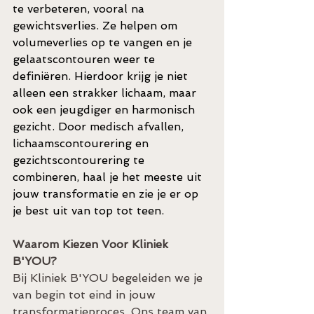
te verbeteren, vooral na 
gewichtsverlies. Ze helpen om 
volumeverlies op te vangen en je 
gelaatscontouren weer te 
definiëren. Hierdoor krijg je niet 
alleen een strakker lichaam, maar 
ook een jeugdiger en harmonisch 
gezicht. Door medisch afvallen, 
lichaamscontourering en 
gezichtscontourering te 
combineren, haal je het meeste uit 
jouw transformatie en zie je er op 
je best uit van top tot teen.
Waarom Kiezen Voor Kliniek 
B'YOU?
Bij Kliniek B'YOU begeleiden we je 
van begin tot eind in jouw 
transformatieproces. Ons team van 