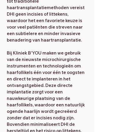
tot traditionele
haartransplantatiemethoden vereist
DHI geen incisies of littekens,
waardoor het een favoriete keuze is
voor veel patiënten die streven naar
een subtielere en minder invasieve
benadering van haartransplantatie.
Bij Kliniek B'YOU maken we gebruik
van de nieuwste microchirurgische
instrumenten en technologieën om
haarfollikels één voor één te oogsten
en direct te implanteren in het
ontvangstgebied. Deze directe
implantatie zorgt voor een
nauwkeurige plaatsing van de
haarfollikels, waardoor een natuurlijk
ogende haarlijn wordt gecreëerd
zonder dat er incisies nodig zijn.
Bovendien minimaliseert DHI de
hersteltijd en het risico op littekens,