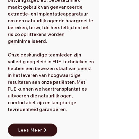
ontvangstgebied. Deze techniek
maakt gebruik van geavanceerde
extractie- en implantatieapparatuur
om een natuurlijk ogende haargroei te
bereiken, terwijl de hersteltijd en het
risico op littekens worden
geminimaliseerd.
Onze deskundige teamleden zijn
volledig opgeleid in FUE-technieken en
hebben een bewezen staat van dienst
in het leveren van hoogwaardige
resultaten aan onze patiënten. Met
FUE kunnen we haartransplantaties
uitvoeren die natuurlijk ogen,
comfortabel zijn en langdurige
tevredenheid garanderen.
Lees Meer