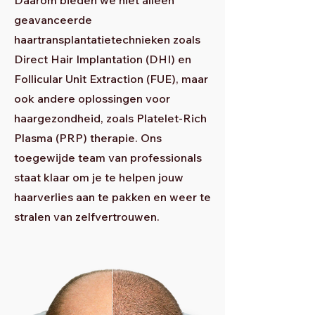
Daarom bieden we niet alleen
geavanceerde
haartransplantatietechnieken zoals
Direct Hair Implantation (DHI) en
Follicular Unit Extraction (FUE), maar
ook andere oplossingen voor
haargezondheid, zoals Platelet-Rich
Plasma (PRP) therapie. Ons
toegewijde team van professionals
staat klaar om je te helpen jouw
haarverlies aan te pakken en weer te
stralen van zelfvertrouwen.