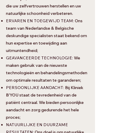
die uw zelfvertrouwen herstellen en uw
natuurlijke schoonheid verbeteren.
ERVAREN EN TOEGEWIJD TEAM:
Ons
team van Nederlandse & Belgische
deskundige specialisten staat bekend om
hun expertise en toewijding aan
uitmuntendheid;
GEAVANCEERDE TECHNOLOGIE:
We
maken gebruik van de nieuwste
technologieën en behandelingsmethoden
om optimale resultaten te garanderen;
PERSOONLIJKE AANDACHT:
Bij Kliniek
B'YOU staat de tevredenheid van de
patiënt centraal. We bieden persoonlijke
aandacht en zorg gedurende het hele
proces;
NATUURLIJKE EN DUURZAME
RESULTATEN:
Ons doel is om natuurlijke