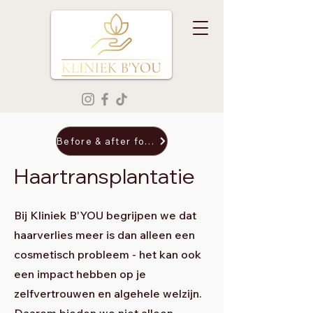
Before & after foto's
Haartransplantatie
Bij Kliniek B'YOU begrijpen we dat
haarverlies meer is dan alleen een
cosmetisch probleem - het kan ook
een impact hebben op je
zelfvertrouwen en algehele welzijn.