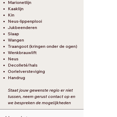
Marionetlijn
Kaaklijn
Kin
Neus-lippenplooi
Jukbeenderen
Slaap
Wangen
Traangoot (kringen onder de ogen)
Wenkbrauwlift
Neus
Decolleté/hals
Oorlelversteviging
Handrug
Staat jouw gewenste regio er niet
tussen, neem gerust contact op en
we bespreken de mogelijkheden