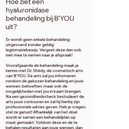
Hoe ziet een
hyaluronidase
behandeling bij B’YOU
uit?
Er wordt geen enkele behandeling
uitgevoerd zonder geldig
legitimatiebewijs. Vergeet deze dan ook
niet mee te nemen naar je afspraak!
Voorafgaande de behandeling maak je
kennis met Dr. Shèdy, de cosmetisch arts
van B’YOU. De arts zal jou informeren
rondom de gekozen behandeling en jouw
wensen, behoeften, maar ook de
mogelijkheden met jou in kaart brengen.
Na een gezondheidscheck bestudeert de
arts jouw contouren en zal hij hierbij zijn
professionele advies geven. Heb je vragen,
stel ze gerust! Afhankelijk van het doel
wordt er samen een behandelplan op
maat gemaakt. Voldoet deze en de te
behalen resultaten aan jouw wensen, dan