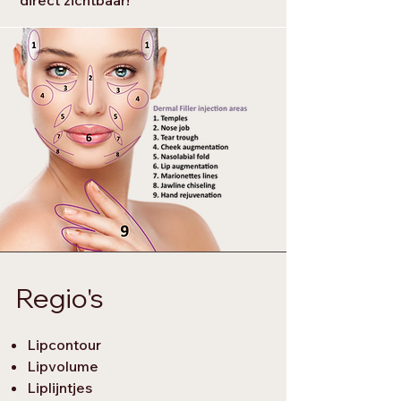
direct zichtbaar!
Regio's
Lipcontour
Lipvolume
Liplijntjes