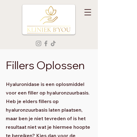
Fillers Oplossen
Hyaluronidase is een oplosmiddel
voor een filler op hyaluronzuurbasis.
Heb je elders fillers op
hyaluronzuurbasis laten plaatsen,
maar ben je niet tevreden of is het
resultaat niet wat je hiermee hoopte
te bereiken? Kies dan voor de