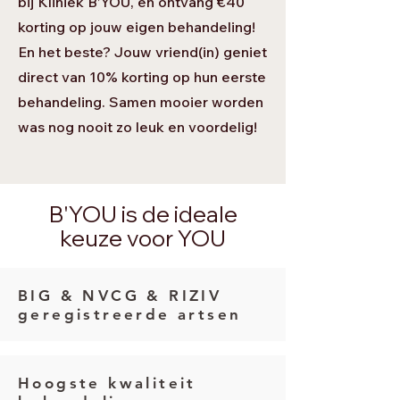
bij Kliniek B’YOU, en ontvang €40
korting op jouw eigen behandeling!
En het beste? Jouw vriend(in) geniet
direct van 10% korting op hun eerste
behandeling. Samen mooier worden
was nog nooit zo leuk en voordelig!
B'YOU is de ideale
keuze voor YOU
BIG & NVCG & RIZIV
geregistreerde artsen
Hoogste kwaliteit