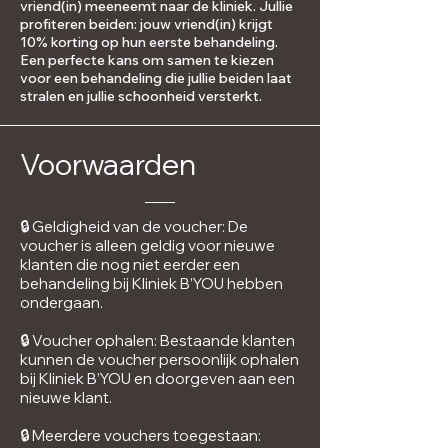
vriend(in) meeneemt naar de kliniek. Jullie
profiteren beiden: jouw vriend(in) krijgt
10% korting op hun eerste behandeling.
Een perfecte kans om samen te kiezen
voor een behandeling die jullie beiden laat
stralen en jullie schoonheid versterkt.
Voorwaarden
🔒
Geldigheid van de voucher: De
voucher is alleen geldig voor nieuwe
klanten die nog niet eerder een
behandeling bij Kliniek B’YOU hebben
ondergaan.
🔒
Voucher ophalen: Bestaande klanten
kunnen de voucher persoonlijk ophalen
bij Kliniek B’YOU en doorgeven aan een
nieuwe klant.
🔒
Meerdere vouchers toegestaan: