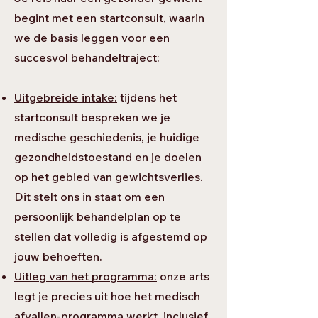
begint met een startconsult, waarin
we de basis leggen voor een
succesvol behandeltraject:
Uitgebreide intak
e:
tijdens het
startconsult bespreken we je
medische geschiedenis, je huidige
gezondheidstoestand en je doelen
op het gebied van gewichtsverlies.
Dit stelt ons in staat om een
persoonlijk behandelplan op te
stellen dat volledig is afgestemd op
jouw behoeften.
Uitleg van het programma:
onze arts
legt je precies uit hoe het medisch
afvallen-programma werkt, inclusief