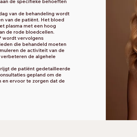
aan de specifieke behoeften
dag van de behandeling wordt
n van de patiënt. Het bloed
het plasma met een hoog
an de rode bloedcellen.
 wordt vervolgens
bieden die behandeld moeten
muleren de activiteit van de
 verbeteren de algehele
ijgt de patiënt gedetailleerde
consultaties gepland om de
n en ervoor te zorgen dat de