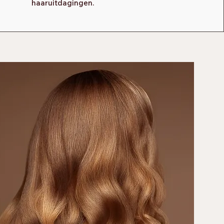
haaruitdagingen.