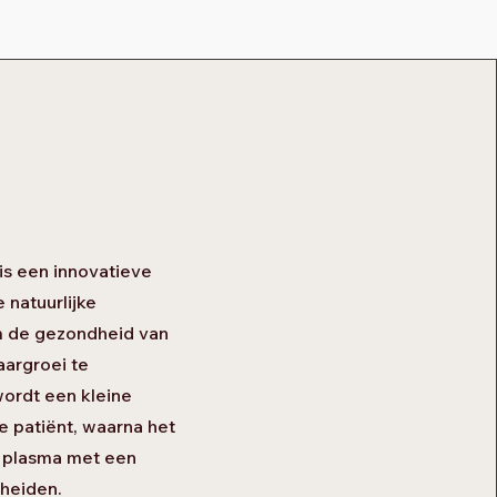
is een innovatieve
 natuurlijke
m de gezondheid van
aargroei te
wordt een kleine
 patiënt, waarna het
 plasma met een
cheiden.