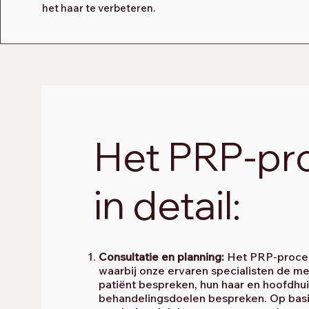
het haar te verbeteren.
Het PRP-pr
in detail:
Consultatie en planning:
Het PRP-proces 
waarbij onze ervaren specialisten de m
patiënt bespreken, hun haar en hoofdhu
behandelingsdoelen bespreken. Op basi