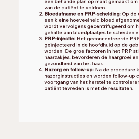
een behandelplan op maat gemaakt om 
van de patiënt te voldoen.
Bloedafname en PRP-scheiding:
Op de 
een kleine hoeveelheid bloed afgenome
wordt vervolgens gecentrifugeerd om 
gehalte aan bloedplaatjes te scheiden v
PRP-injectie:
Het geconcentreerde PRP
geïnjecteerd in de hoofdhuid op de ge
worden. De groeifactoren in het PRP sti
haarzakjes, bevorderen de haargroei en
gezondheid van het haar.
Nazorg en follow-up:
Na de procedure kr
nazorginstructies en worden follow-up 
voortgang van het herstel te controlere
patiënt tevreden is met de resultaten.