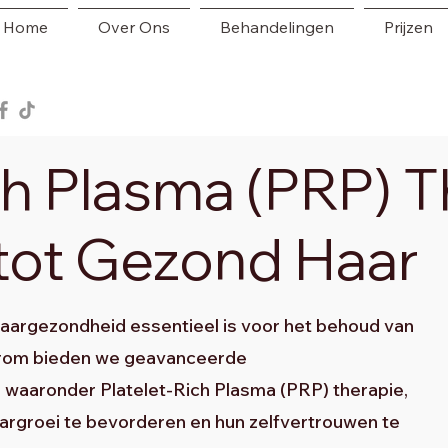
Home
Over Ons
Behandelingen
Prijzen
ch Plasma (PRP) T
 tot Gezond Haar
 haargezondheid essentieel is voor het behoud van
aarom bieden we geavanceerde
 waaronder Platelet-Rich Plasma (PRP) therapie,
argroei te bevorderen en hun zelfvertrouwen te