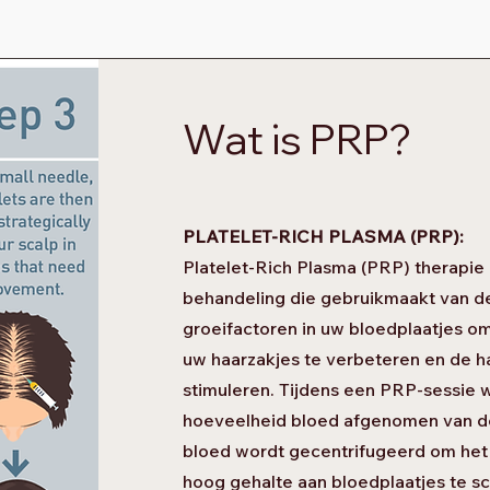
Wat is PRP?
PLATELET-RICH PLASMA (PRP):
Platelet-Rich Plasma (PRP) therapie 
behandeling die gebruikmaakt van de
groeifactoren in uw bloedplaatjes o
uw haarzakjes te verbeteren en de h
stimuleren. Tijdens een PRP-sessie 
hoeveelheid bloed afgenomen van de
bloed wordt gecentrifugeerd om het
hoog gehalte aan bloedplaatjes te s