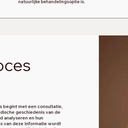
natuurlijke behandelingsoptie is.
oces
begint met een consultatie,
edische geschiedenis van de
id analyseren en hun
s van deze informatie wordt