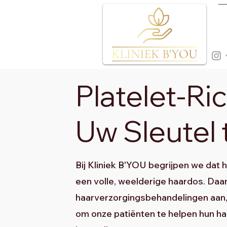
Platelet-Ri
Uw Sleutel
Bij Kliniek B'YOU begrijpen we dat
een volle, weelderige haardos. D
haarverzorgingsbehandelingen aan,
om onze patiënten te helpen hun ha