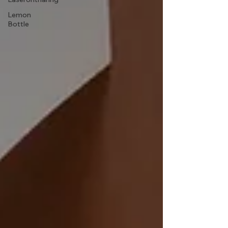
Lemon
Bottle