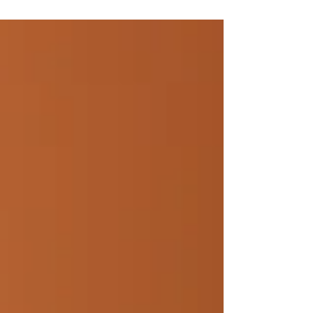
De behandeling is snel, eenvoudig en...